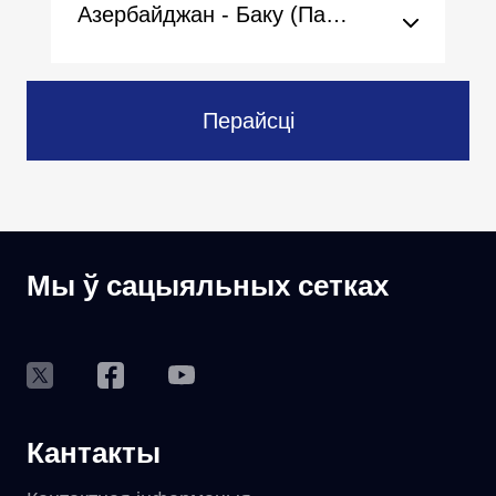
Азербайджан - Баку (Пасольства)
Перайсці
Мы ў сацыяльных сетках
Кантакты