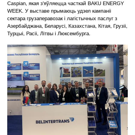
Caspian, якая з'яўляецца часткай BAKU ENERGY
WEEK. У выставе прымаюць удзел кампаніі
сектара грузаперавозак і лагістычных паслуг з
Азербайджана, Беларусі, Казахстана, Кітая, Грузіі,
Турцыі, Расіі, Літвы і Люксембурга.