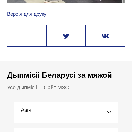
Версія для друку
Дыпмісіі Беларусі за мяжой
Усе дыпмісіі
Сайт МЗС
Азія