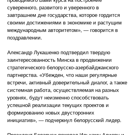
проводимого Вами курса на построение
суверенного, развитого и уверенного в
завтрашнем дне государства, которое гордится
своими достижениями в экономике и растущим
международным авторитетом», — говорится в
поздравлении.
Александр Лукашенко подтвердил твердую
заинтересованность Минска в продвижении
стратегического белорусско-азербайджанского
партнерства. «Убежден, что наши регулярные
встречи, активный доверительный диалог, а также
системная работа, осуществляемая на разных
уровнях, будут неизменно способствовать
успешной реализации текущих проектов и
формированию новых двусторонних
инициатив», — подчеркнул белорусский лидер.