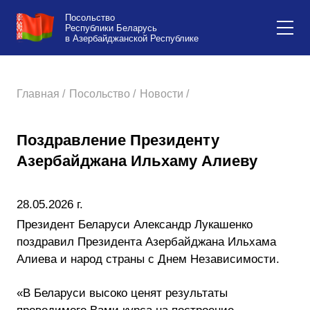
Посольство
Республики Беларусь
в Азербайджанской Республике
Главная /
Посольство /
Новости /
Поздравление Президенту
Азербайджана Ильхаму Алиеву
28.05.2026 г.
Президент Беларуси Александр Лукашенко
поздравил Президента Азербайджана Ильхама
Алиева и народ страны с Днем Независимости.
«В Беларуси высоко ценят результаты