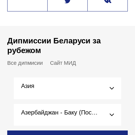
Дипмиссии Беларуси за
рубежом
Все дипмисии
Сайт МИД
Азия
Азербайджан - Баку (Посольство)