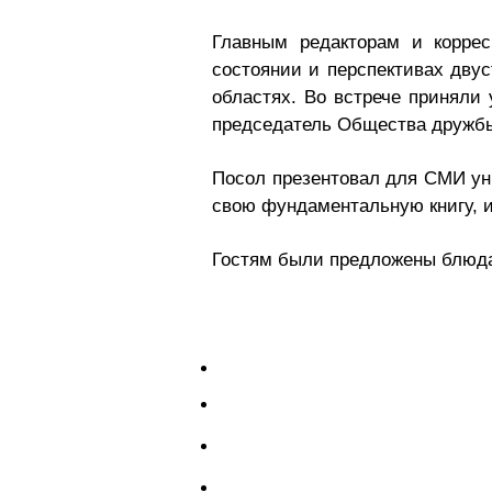
Главным редакторам и корре
состоянии и перспективах двус
областях. Во встрече принял
председатель Общества дружб
Посол презентовал для СМИ ун
свою фундаментальную книгу, и
Гостям были предложены блюда