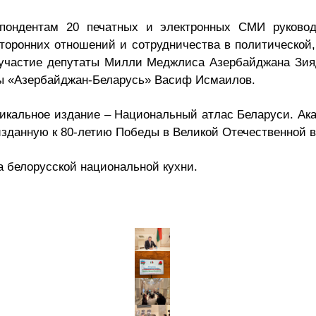
спондентам 20 печатных и электронных СМИ руковод
торонних отношений и сотрудничества в политической
и участие депутаты Милли Меджлиса Азербайджана Зия
ы «Азербайджан-Беларусь» Васиф Исмаилов.
икальное издание – Национальный атлас Беларуси. Ак
зданную к 80-летию Победы в Великой Отечественной в
 белорусской национальной кухни.