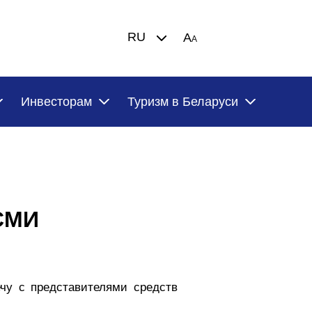
RU
A
A
Инвесторам
Туризм в Беларуси
 СМИ
чу с представителями средств