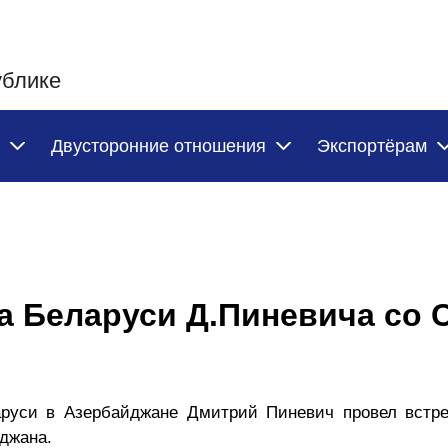
ублике
Двусторонние отношения
Экспортёрам
а Беларуси Д.Пиневича со
ларуси в Азербайджане Дмитрий Пиневич провел встре
джана.